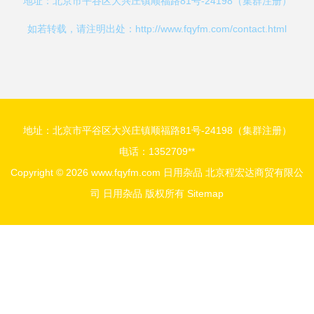
地址：北京市平谷区大兴庄镇顺福路81号-24198（集群注册）
如若转载，请注明出处：http://www.fqyfm.com/contact.html
地址：北京市平谷区大兴庄镇顺福路81号-24198（集群注册）
电话：1352709**
Copyright © 2026
www.fqyfm.com
日用杂品
北京程宏达商贸有限公
司
日用杂品
版权所有
Sitemap