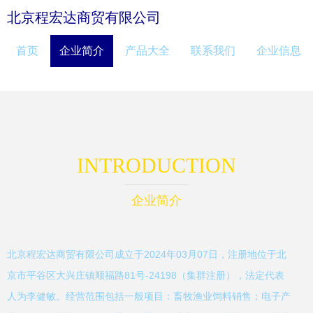
北京程宏达商贸有限公司
首页
企业简介
产品大全
联系我们
企业信息
INTRODUCTION
企业简介
北京程宏达商贸有限公司成立于2024年03月07日，注册地位于北
京市平谷区大兴庄镇顺福路81号-24198（集群注册），法定代表
人为李健敏。经营范围包括一般项目：畜牧渔业饲料销售；电子产