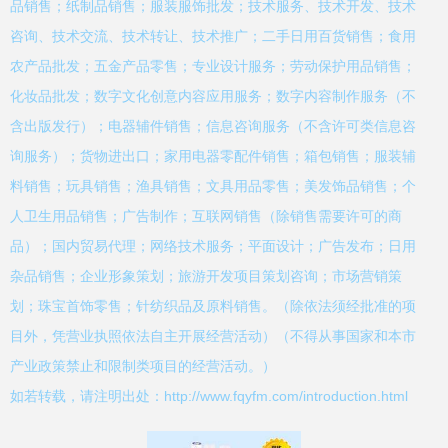
品销售；纸制品销售；服装服饰批发；技术服务、技术开发、技术
咨询、技术交流、技术转让、技术推广；二手日用百货销售；食用
农产品批发；五金产品零售；专业设计服务；劳动保护用品销售；
化妆品批发；数字文化创意内容应用服务；数字内容制作服务（不
含出版发行）；电器辅件销售；信息咨询服务（不含许可类信息咨
询服务）；货物进出口；家用电器零配件销售；箱包销售；服装辅
料销售；玩具销售；渔具销售；文具用品零售；美发饰品销售；个
人卫生用品销售；广告制作；互联网销售（除销售需要许可的商
品）；国内贸易代理；网络技术服务；平面设计；广告发布；日用
杂品销售；企业形象策划；旅游开发项目策划咨询；市场营销策
划；珠宝首饰零售；针纺织品及原料销售。（除依法须经批准的项
目外，凭营业执照依法自主开展经营活动）（不得从事国家和本市
产业政策禁止和限制类项目的经营活动。）
如若转载，请注明出处：http://www.fqyfm.com/introduction.html