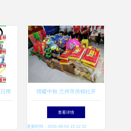
的日用
情暖中秋 兰州市供销社开
展“大手牵小手”关爱特殊儿童
查看详情
公益活动，日用杂品暖心相伴
更新时间：2026-08-04 15:12:32