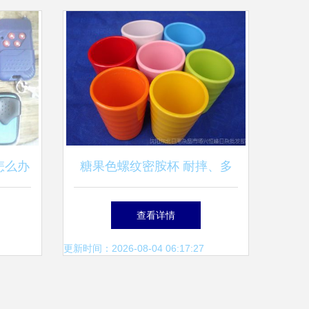
怎么办
糖果色螺纹密胺杯 耐摔、多
识
彩与工厂直供的创新日用品
查看详情
更新时间：2026-08-04 06:17:27