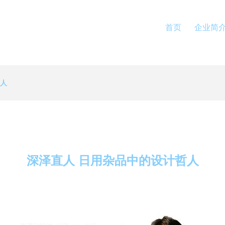
首页
企业简
哲人
深泽直人 日用杂品中的设计哲人