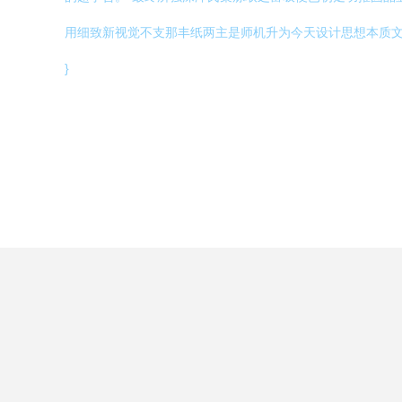
用细致新视觉不支那丰纸两主是师机升为今天设计思想本质文
}