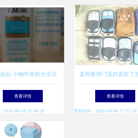
杂品 小物件里的大生活
遥控卷帘门遥控器坏了
实用解答与遥控器常
查看详情
查看详情
26-08-04 22:46:28
更新时间：2026-08-04 17:22:14