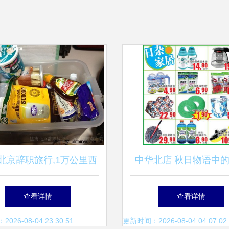
北京辞职旅行,1万公里西
中华北店 秋日物语中
驾(已完结)_标致308论坛
杂品温暖画卷
查看详情
查看详情
_手机汽车之家
26-08-04 23:30:51
更新时间：2026-08-04 04:07:02