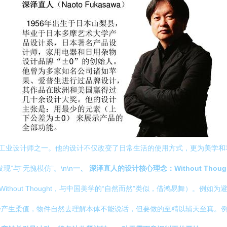
具影响力的工业设计师之一。他的设计不仅改变了日常生活的使用方式，更为美
与“无愧模仿”。\n\n
一、 深泽直人的设计核心理念：Without Thoug
thout Thought，与中国美学的“自然而然”类似，借鸿易舞）。例
势产生柔值，物件自然去理解本体不能说话，但要做的至精以辅天至真。