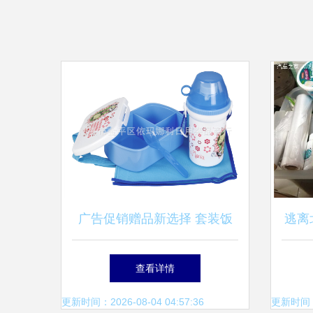
广告促销赠品新选择 套装饭
逃离
盒+水壶，深圳厂家直供的实
藏自
查看详情
用礼遇
更新时间：2026-08-04 04:57:36
更新时间：20