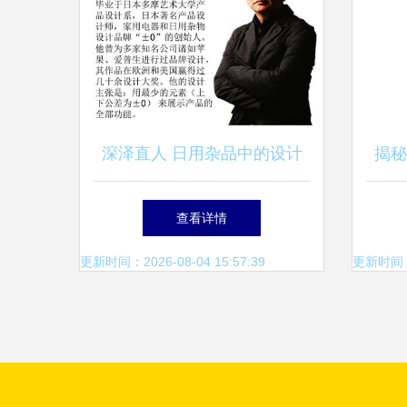
深泽直人 日用杂品中的设计
揭秘
哲人
料收
查看详情
更新时间：2026-08-04 15:57:39
更新时间：20