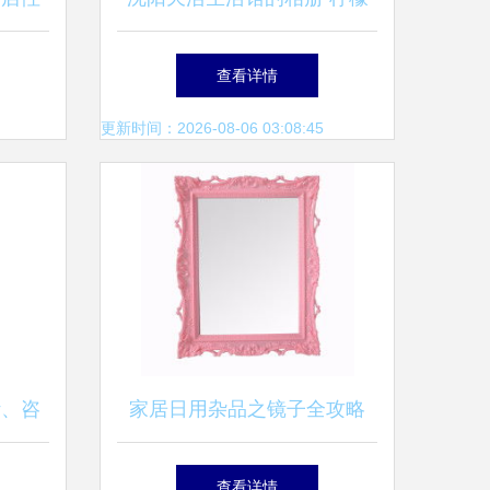
杯3的清新记忆
查看详情
更新时间：2026-08-06 03:08:45
计、咨
家居日用杂品之镜子全攻略
决方案
价格、批发、厂家与选购大全
查看详情