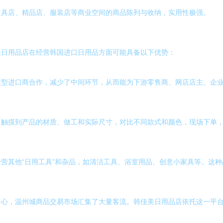
文具店、精品店、服装店等商业空间的商品陈列与收纳，实用性极强。
美日用品店在经营韩国进口日用品方面可能具备以下优势：
大型进口商合作，减少了中间环节，从而能为下游零售商、网店店主、企
触摸到产品的材质、做工和实际尺寸，对比不同款式和颜色，现场下单，
营其他“日用工具”和杂品，如清洁工具、浴室用品、创意小家具等。这
中心，温州城商品交易市场汇集了大量客流。韩佳美日用品店依托这一平