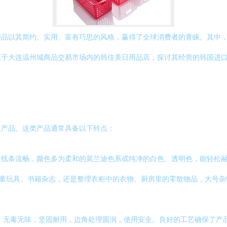
用品以其简约、实用、富有巧思的风格，赢得了全球消费者的青睐。其中
焦于大连温州城商品交易市场内的韩佳美日用品店，探讨其经营的韩国进
星产品。这类产品通常具备以下特点：
盒线条流畅，颜色多为柔和的莫兰迪色系或纯净的白色、透明色，能轻松
儿童玩具、书籍杂志，还是整理衣柜中的衣物、厨房里的零散物品，大号
，无毒无味，坚固耐用，边角处理圆润，使用安全。良好的工艺确保了产