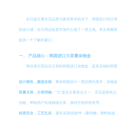
在日益注重生活品质与家居美学的当下，韩国设计的日
的设计感，在日用品批发市场中占据了一席之地。本文将聚
提供一个了解的窗口。
一、 产品核心：韩国进口大容量杂物盒
韩佳美日用品店主营的韩国进口杂物盒，是其店铺的明
设计精良，颜值在线
：秉承韩国设计一贯的简约美学，杂物
容量充裕，分类明确
：“大”是其主要卖点之一。无论是收纳
功能，帮助用户实现精细分类，保持空间井然有序。
材质安全，工艺扎实
：通常采用优质PP（聚丙烯）塑料制成