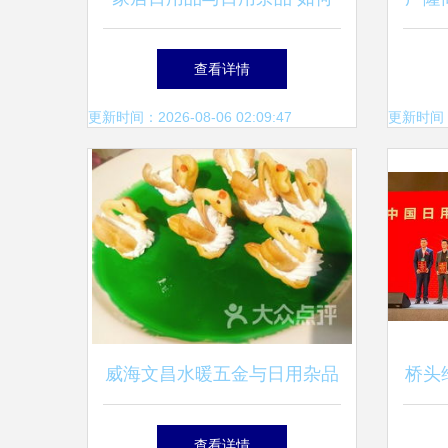
选择更实用？
土
查看详情
更新时间：2026-08-06 02:09:47
更新时间：20
威海文昌水暖五金与日用杂品
桥头
附近的商户指南
性盛
查看详情