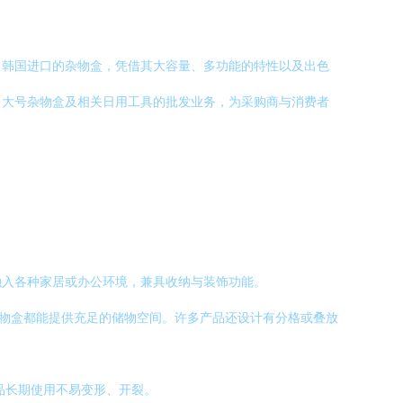
，韩国进口的杂物盒，凭借其大容量、多功能的特性以及出色
口大号杂物盒及相关日用工具的批发业务，为采购商与消费者
融入各种家居或办公环境，兼具收纳与装饰功能。
杂物盒都能提供充足的储物空间。许多产品还设计有分格或叠放
品长期使用不易变形、开裂。