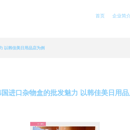
首页
企业简
力 以韩佳美日用品店为例
韩国进口杂物盒的批发魅力 以韩佳美日用品