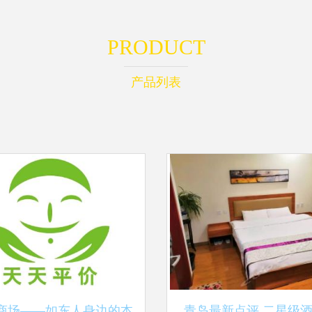
PRODUCT
产品列表
商场——如东人身边的本
青岛最新点评 二星级