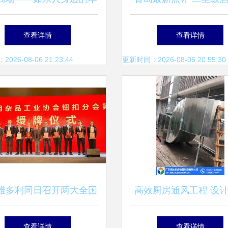
平价超市，请投广隆一票
价比排行榜
查看详情
查看详情
26-08-06 21:23:44
更新时间：2026-08-06 20:55:30
维多利同日召开两大全国
高效厨房通风工程 设
会，纽扣行业迎发展新机
询与日用杂品一站式解
查看详情
查看详情