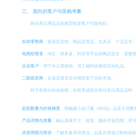
三、 面向的客户与采购考量
韩佳美日用品店的典型批发客户可能包括：
实体零售商
：家居生活馆、精品百货店、文具店、十元店等
电商经营者
：淘宝、拼多多、抖音等平台的网店店主，需要
企业客户
：用于办公室收纳、员工福利采购或活动礼品。
二级批发商
：从该店进货后分销至更下沉的市场。
对于有意向的采购商，在联系或前往韩佳美日用品店时
起批数量与价格梯度
：明确最小起订量（MOQ）以及不同数
产品详情与质量
：确认具体尺寸、材质、颜色可选范围，并
供货周期与库存
：了解常备库存情况，以及补货或订制特殊