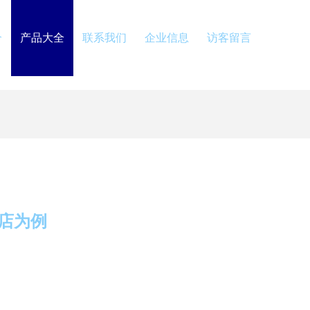
介
产品大全
联系我们
企业信息
访客留言
店为例