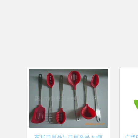
家居日用品与日用杂品 如何
广隆