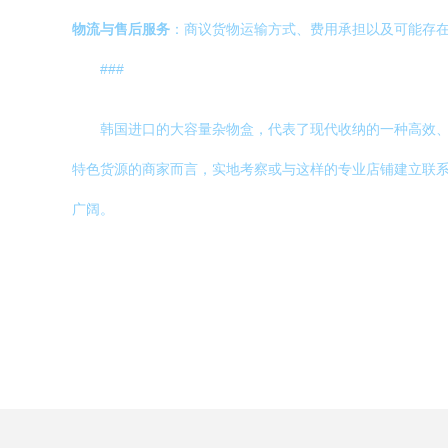
物流与售后服务
：商议货物运输方式、费用承担以及可能存
###
韩国进口的大容量杂物盒，代表了现代收纳的一种高效
特色货源的商家而言，实地考察或与这样的专业店铺建立联
广阔。