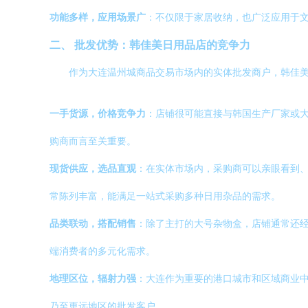
功能多样，应用场景广
：不仅限于家居收纳，也广泛应用于
二、 批发优势：韩佳美日用品店的竞争力
作为大连温州城商品交易市场内的实体批发商户，韩佳
一手货源，价格竞争力
：店铺很可能直接与韩国生产厂家或
购商而言至关重要。
现货供应，选品直观
：在实体市场内，采购商可以亲眼看到、
常陈列丰富，能满足一站式采购多种日用杂品的需求。
品类联动，搭配销售
：除了主打的大号杂物盒，店铺通常还经
端消费者的多元化需求。
地理区位，辐射力强
：大连作为重要的港口城市和区域商业
乃至更远地区的批发客户。