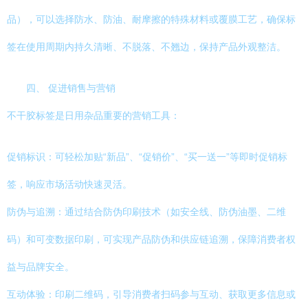
品），可以选择防水、防油、耐摩擦的特殊材料或覆膜工艺，确保标
签在使用周期内持久清晰、不脱落、不翘边，保持产品外观整洁。
四、 促进销售与营销
不干胶标签是日用杂品重要的营销工具：
促销标识：可轻松加贴“新品”、“促销价”、“买一送一”等即时促销标
签，响应市场活动快速灵活。
防伪与追溯：通过结合防伪印刷技术（如安全线、防伪油墨、二维
码）和可变数据印刷，可实现产品防伪和供应链追溯，保障消费者权
益与品牌安全。
互动体验：印刷二维码，引导消费者扫码参与互动、获取更多信息或