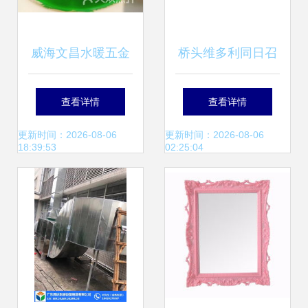
威海文昌水暖五金
桥头维多利同日召
与日用杂品附近的
开两大全国性盛
查看详情
查看详情
商户指南
会，纽扣行业迎发
更新时间：2026-08-06
更新时间：2026-08-06
18:39:53
02:25:04
展新机遇