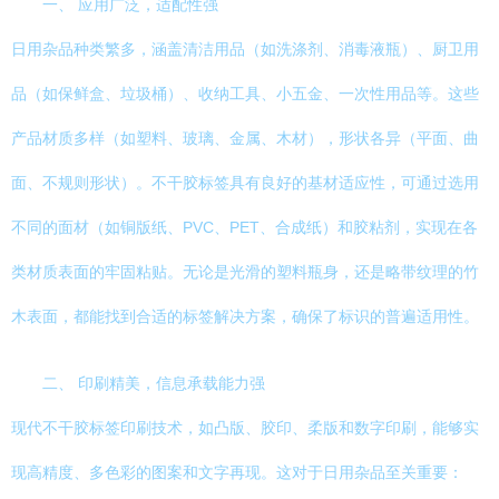
一、 应用广泛，适配性强
日用杂品种类繁多，涵盖清洁用品（如洗涤剂、消毒液瓶）、厨卫用
品（如保鲜盒、垃圾桶）、收纳工具、小五金、一次性用品等。这些
产品材质多样（如塑料、玻璃、金属、木材），形状各异（平面、曲
面、不规则形状）。不干胶标签具有良好的基材适应性，可通过选用
不同的面材（如铜版纸、PVC、PET、合成纸）和胶粘剂，实现在各
类材质表面的牢固粘贴。无论是光滑的塑料瓶身，还是略带纹理的竹
木表面，都能找到合适的标签解决方案，确保了标识的普遍适用性。
二、 印刷精美，信息承载能力强
现代不干胶标签印刷技术，如凸版、胶印、柔版和数字印刷，能够实
现高精度、多色彩的图案和文字再现。这对于日用杂品至关重要：