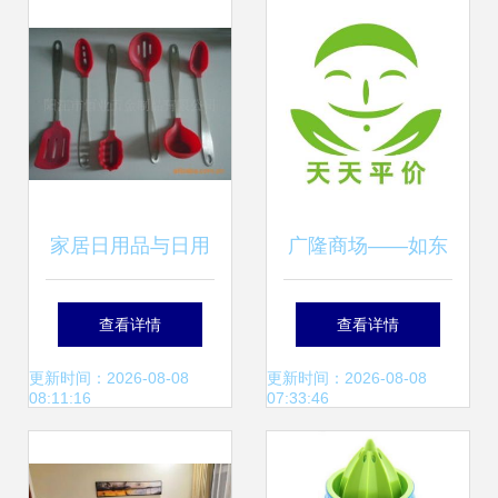
家居日用品与日用
广隆商场——如东
杂品 如何选择更实
人身边的本土平价
查看详情
查看详情
用？
超市，请投广隆一
更新时间：2026-08-08
更新时间：2026-08-08
08:11:16
07:33:46
票