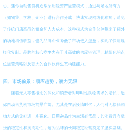
心。迷你自动售货机通常采用轻资产运营模式，通过与场地所有方
（如物业、学校、企业）进行合作分成，快速实现网络化布局，避免
了传统门店高昂的租金和人力成本。这种模式为合作伙伴带来了额外
的场地增值收益，也为品牌企业降低了市场进入壁垒，实现了快速规
模化复制。品牌的核心竞争力在于其高效的供应链管理、精细化的点
位运营策略以及强大的合作伙伴生态构建能力。
四、市场前景：顺应趋势，潜力无限
随着无人零售概念的深化和消费者对即时性购物需求的增长，迷
你自动售货机市场前景广阔。尤其是在后疫情时代，人们对无接触购
物方式的偏好进一步强化。日用杂品作为生活必需品，其消费具有极
强的稳定性和抗周期性，这为品牌的长期稳定经营奠定了坚实基础。