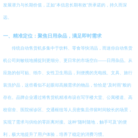
发展潜力与长期价值，正如“本信息长期有效”所承诺的，持久而深
远。
一、精准定位：聚焦日用杂品，满足即时需求
传统自动售货机多集中于饮料、零食等快消品，而迷你自动售货
机公司则敏锐地捕捉到更细分、更日常的市场空白——日用杂品。从
应急的创可贴、纸巾、女性卫生用品，到便携的充电线、文具、旅行
装洗护品，这些看似不起眼却高频需求的物品，恰恰是“及时雨”般的
存在。品牌企业通过将售货机精准布设在写字楼大堂、公寓楼道、高
校宿舍、医院候诊区、交通枢纽等人员密集且停留时间较长的场景，
实现了需求与供给的零距离对接。这种“随时随地，触手可及”的便
利，极大地提升了用户体验，培养了稳定的消费习惯。