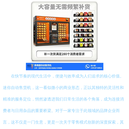
在快节奏的现代生活中，便捷与效率成为人们追求的核心价值。
迷你自动售货机，这一看似微小的商业形态，正以其独特的灵活性和
精准的服务定位，悄然渗透进我们日常生活的各个角落，成为连接消
费者与日用杂品的重要桥梁。对于一家专注于此领域的品牌企业而
言，这不仅是一门生意，更是一次关于零售模式创新的深度探索，其