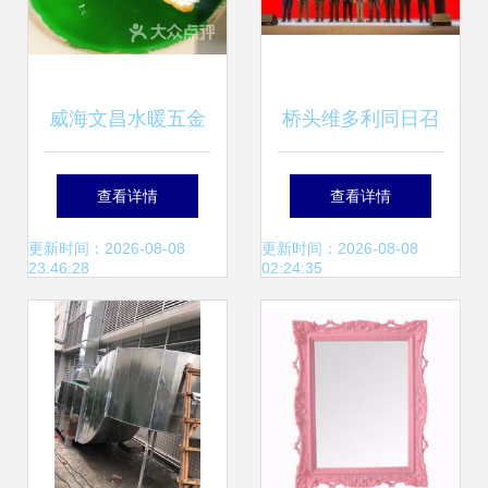
威海文昌水暖五金
桥头维多利同日召
与日用杂品附近的
开两大全国性盛
查看详情
查看详情
商户指南
会，纽扣行业迎发
更新时间：2026-08-08
更新时间：2026-08-08
23:46:28
02:24:35
展新机遇