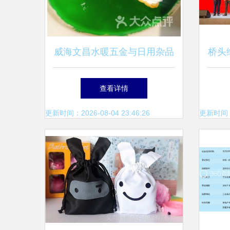
威海文昌水暖五金与日用杂品
桥头
附近的商户指南
性盛
查看详情
更新时间：2026-08-04 23:46:26
更新时间：20