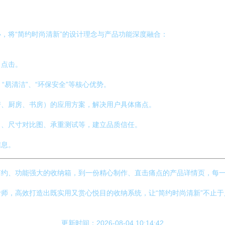
，将“简约时尚清新”的设计理念与产品功能深度融合：
引点击。
、“易清洁”、“环保安全”等核心优势。
房、厨房、书房）的应用方案，解决用户具体痛点。
）、尺寸对比图、承重测试等，建立品质信任。
信息。
约、功能强大的收纳箱，到一份精心制作、直击痛点的产品详情页，每一
师，高效打造出既实用又赏心悦目的收纳系统，让“简约时尚清新”不止
更新时间：2026-08-04 10:14:42