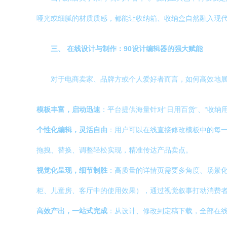
哑光或细腻的材质质感，都能让收纳箱、收纳盒自然融入现代
三、 在线设计与制作：90设计编辑器的强大赋能
对于电商卖家、品牌方或个人爱好者而言，如何高效地展
模板丰富，启动迅速
：平台提供海量针对“日用百货”、“收
个性化编辑，灵活自由
：用户可以在线直接修改模板中的每一
拖拽、替换、调整轻松实现，精准传达产品卖点。
视觉化呈现，细节制胜
：高质量的详情页需要多角度、场景
柜、儿童房、客厅中的使用效果），通过视觉叙事打动消费
高效产出，一站式完成
：从设计、修改到定稿下载，全部在