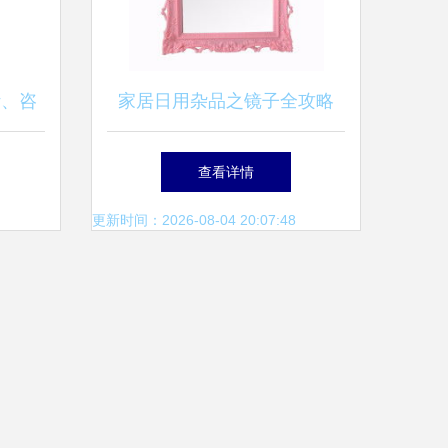
计、咨
家居日用杂品之镜子全攻略
决方案
价格、批发、厂家与选购大全
查看详情
更新时间：2026-08-04 20:07:48