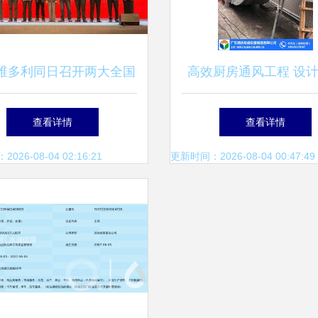
维多利同日召开两大全国
高效厨房通风工程 设
会，纽扣行业迎发展新机
询与日用杂品一站式解
查看详情
查看详情
遇
26-08-04 02:16:21
更新时间：2026-08-04 00:47:49