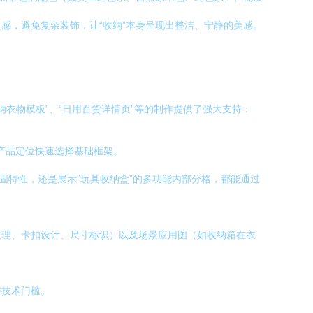
感，避免复杂装饰，让“收纳”本身呈现出整洁、宁静的美感。
衣物模板”、“日用百货详情页”等的制作提供了强大支持：
据产品定位快速选择基础框架。
固特性，还是展示“玩具收纳盒”的多功能内部分格，都能通过
纹理、卡扣设计、尺寸标识）以及场景应用图（如收纳箱在衣
与技术门槛。