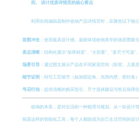
四、 设计优质详情页的核心要点
利用在线编辑器制作收纳产品详情页时，应聚焦以下核心
首图冲击
：使用最具设计感、最能体现收纳美学的场景图吸
卖点清晰
：结构化展示“加厚材质”、“大容量”、“多尺寸可选”
场景引导
：通过图文展示产品在不同家居空间（卧室、儿童
细节证明
：特写工艺细节（如加固边角、光滑内壁、密封条
号召行动
：提供清晰的购买指引、尺寸选择建议与售后保障
收纳的本质，是对生活的一种梳理与规划。从一款设计简
辑器这样的智能化工具，每个人都能成为自己生活空间的设计