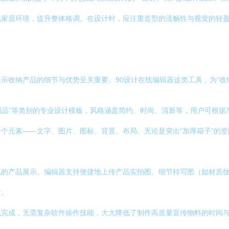
家居环境，提升整体格调。在设计时，应注重造型的流畅性与视觉的轻盈
示收纳产品的细节与优势至关重要。90设计在线编辑器这类工具，为“收纳
纳用品”等类别的专业设计模板，风格涵盖简约、时尚、清新等，用户可根
个元素——文字、图片、图标、背景、布局。无论是突出“加厚箱子”的坚
化的产品展示。编辑器支持便捷地上传产品实拍图、细节特写图（如材质
者。
线完成，无需复杂软件操作技能，大大降低了制作高质量宣传物料的时间