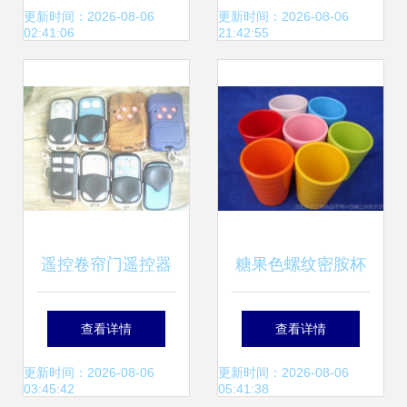
5531B HDPE 日用
更新时间：2026-08-06
更新时间：2026-08-06
02:41:06
21:42:55
杂品的材料革新之
选
遥控卷帘门遥控器
糖果色螺纹密胺杯
坏了怎么办 实用解
耐摔、多彩与工厂
查看详情
查看详情
答与遥控器常识
直供的创新日用品
更新时间：2026-08-06
更新时间：2026-08-06
03:45:42
05:41:38