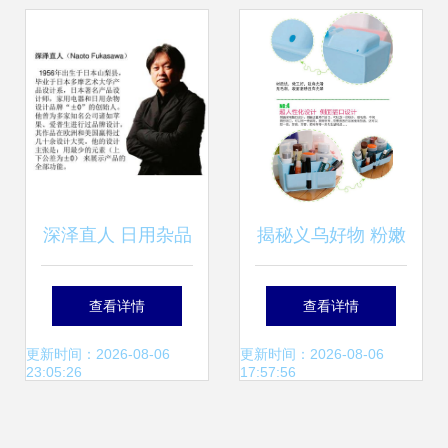
深泽直人 日用杂品
揭秘义乌好物 粉嫩
中的设计哲人
大容量塑料收纳
查看详情
查看详情
盒，让桌面与化妆
更新时间：2026-08-06
更新时间：2026-08-06
23:05:26
17:57:56
品焕然一新