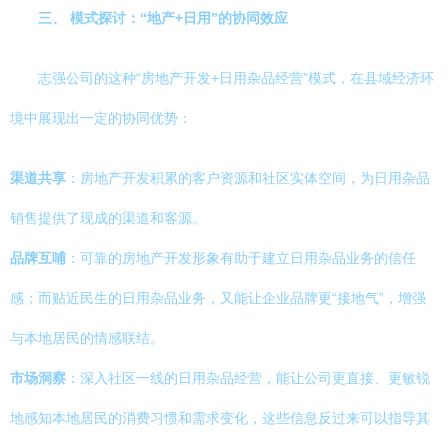
三、 模式探讨：“地产+日用”的协同效应
志强公司的这种“房地产开发+日用杂品经营”模式，在县域经济环
境中展现出一定的协同优势：
渠道共享
：房地产开发积累的客户资源和社区实体空间，为日用杂品
销售提供了现成的渠道和客源。
品牌互哺
：可靠的房地产开发形象有助于建立日用杂品业务的信任
感；而贴近民生的日用杂品业务，又能让企业品牌更“接地气”，增强
与本地居民的情感联结。
市场洞察
：深入社区一线的日用杂品经营，能让公司更直接、更敏锐
地感知本地居民的消费习惯和需求变化，这些信息反过来可以指导其