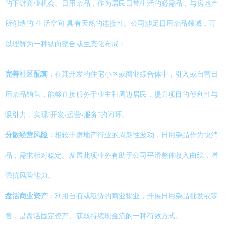
的下游商业机会。日用杂品，作为居民日常生活的必需品，与房地产
所创造的“生活空间”具有天然的连接性。公司涉足日用杂品领域，可
以理解为一种纵向整合或生态化布局：
完善社区配套
：在其开发的住宅小区或商业综合体中，引入或自营日
用杂品销售，能够直接服务于业主和周边居民，提升项目的便利性与
吸引力，实现“开发-运营-服务”的闭环。
分散经营风险
：相较于房地产行业的周期性波动，日用杂品作为快消
品，需求相对稳定。发展此项业务有助于公司平滑整体收入曲线，增
强抗风险能力。
盘活商业资产
：利用自有或租赁的商业物业，开展日用杂品批发或零
售，是盘活固定资产、获取持续现金流的一种有效方式。