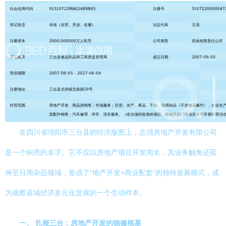
在四川省绵阳市三台县的经济版图上，志强房地产开发有限公司
是一个响亮的名字。它不仅以房地产项目开发闻名，其业务触角还延
伸至日用杂品领域，形成了“地产开发+商业配套”的独特发展模式，成
为观察县域经济多元化发展的一个生动样本。
一、 扎根三台：房地产开发的稳健根基