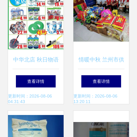
之家
中华北店 秋日物语
情暖中秋 兰州市供
中的日用杂品温暖
销社开展“大手牵小
查看详情
查看详情
画卷
手”关爱特殊儿童公
更新时间：2026-08-06
更新时间：2026-08-06
04:31:43
13:20:11
益活动，日用杂品
暖心相伴