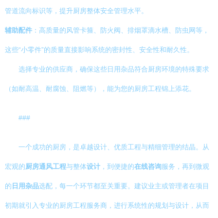
管道流向标识等，提升厨房整体安全管理水平。
辅助配件
：高质量的风管卡箍、防火阀、排烟罩滴水槽、防虫网等，
这些“小零件”的质量直接影响系统的密封性、安全性和耐久性。
选择专业的供应商，确保这些日用杂品符合厨房环境的特殊要求
（如耐高温、耐腐蚀、阻燃等），能为您的厨房工程锦上添花。
###
一个成功的厨房，是卓越设计、优质工程与精细管理的结晶。从
宏观的
厨房通风工程
与整体
设计
，到便捷的
在线咨询
服务，再到微观
的
日用杂品
选配，每一个环节都至关重要。建议业主或管理者在项目
初期就引入专业的厨房工程服务商，进行系统性的规划与设计，从而