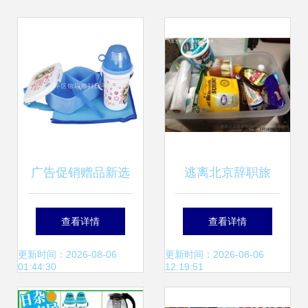
广告促销赠品新选
逃离北京辞职旅
择 套装饭盒+水
行,1万公里西藏自
查看详情
查看详情
壶，深圳厂家直供
驾(已完结)_标致
更新时间：2026-08-06
更新时间：2026-08-06
01:44:30
12:19:51
的实用礼遇
308论坛_手机汽车