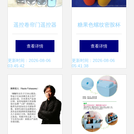
遥控卷帘门遥控器
糖果色螺纹密胺杯
坏了怎么办 实用解
耐摔、多彩与工厂
查看详情
查看详情
答与遥控器常识
直供的创新日用品
更新时间：2026-08-06
更新时间：2026-08-06
03:45:42
05:41:38