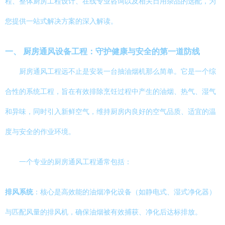
程、整体厨房工程设计、在线专业咨询以及相关日用杂品的选配，为
您提供一站式解决方案的深入解读。
一、 厨房通风设备工程：守护健康与安全的第一道防线
厨房通风工程远不止是安装一台抽油烟机那么简单。它是一个综
合性的系统工程，旨在有效排除烹饪过程中产生的油烟、热气、湿气
和异味，同时引入新鲜空气，维持厨房内良好的空气品质、适宜的温
度与安全的作业环境。
一个专业的厨房通风工程通常包括：
排风系统
：核心是高效能的油烟净化设备（如静电式、湿式净化器）
与匹配风量的排风机，确保油烟被有效捕获、净化后达标排放。