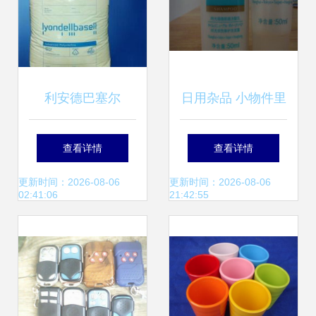
利安德巴塞尔
日用杂品 小物件里
Hostalen ACP
的大生活
查看详情
查看详情
5531B HDPE 日用
更新时间：2026-08-06
更新时间：2026-08-06
02:41:06
21:42:55
杂品的材料革新之
选