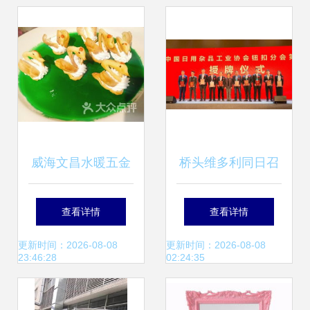
威海文昌水暖五金
桥头维多利同日召
与日用杂品附近的
开两大全国性盛
查看详情
查看详情
商户指南
会，纽扣行业迎发
更新时间：2026-08-08
更新时间：2026-08-08
23:46:28
02:24:35
展新机遇