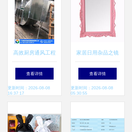
高效厨房通风工程
家居日用杂品之镜
设计、咨询与日用
子全攻略 价格、批
查看详情
查看详情
杂品一站式解决方
发、厂家与选购大
更新时间：2026-08-08
更新时间：2026-08-08
16:37:17
05:30:55
案
全