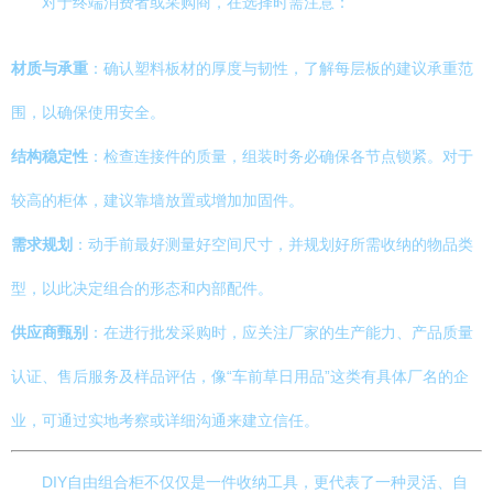
对于终端消费者或采购商，在选择时需注意：
材质与承重
：确认塑料板材的厚度与韧性，了解每层板的建议承重范
围，以确保使用安全。
结构稳定性
：检查连接件的质量，组装时务必确保各节点锁紧。对于
较高的柜体，建议靠墙放置或增加加固件。
需求规划
：动手前最好测量好空间尺寸，并规划好所需收纳的物品类
型，以此决定组合的形态和内部配件。
供应商甄别
：在进行批发采购时，应关注厂家的生产能力、产品质量
认证、售后服务及样品评估，像“车前草日用品”这类有具体厂名的企
业，可通过实地考察或详细沟通来建立信任。
DIY自由组合柜不仅仅是一件收纳工具，更代表了一种灵活、自