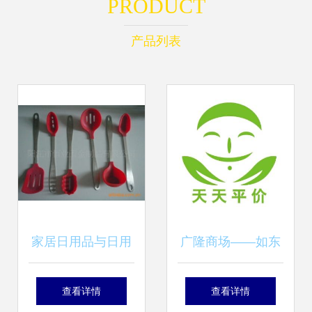
PRODUCT
产品列表
家居日用品与日用
广隆商场——如东
杂品 如何选择更实
人身边的本土平价
查看详情
查看详情