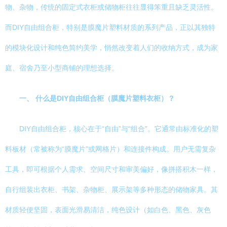
物、杂物，传统的固定式衣柜或储物柜往往显得笨重且缺乏灵活性。
而DIY自由组合柜，特别是膜魔片塑料材质的系列产品，正以其独特
的模块化设计和纯色简约美学，悄然改变着人们的收纳方式，成为家
庭、宿舍乃至小型商铺的理想选择。
一、 什么是DIY自由组合柜（膜魔片塑料衣柜）？
DIY自由组合柜，核心在于“自由”与“组合”。它通常由标准化的塑
料板材（常被称为“膜魔片”或网格片）和连接件构成。用户无需复杂
工具，即可根据个人需求、空间尺寸和审美偏好，像拼搭积木一样，
自行组装出衣柜、书架、杂物柜、展示架等多种形态的储物家具。其
材质轻便坚固，表面光滑易清洁，纯色设计（如白色、黑色、灰色