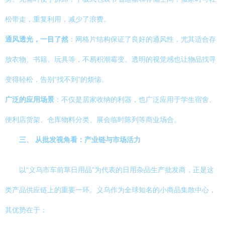
松带走，重复利用，减少了浪费。
通风透光，一目了然
：网格片结构保证了良好的通风性，尤其适合存
放衣物、书籍、玩具等，不易积潮霉变。透明的视觉感也让物品找寻
变得轻松，告别“找不到”的烦恼。
广泛的应用场景
：不仅是居家收纳的利器，也广泛应用于学生宿舍、
便利店货架、仓库物料分类、展会临时陈列等商业场合。
三、 从批发视角看：产业链与市场活力
以“义乌市车前草日用品”为代表的日用杂品生产批发商，正是这
类产品供应链上的重要一环。义乌作为全球知名的小商品集散中心，
其优势在于：